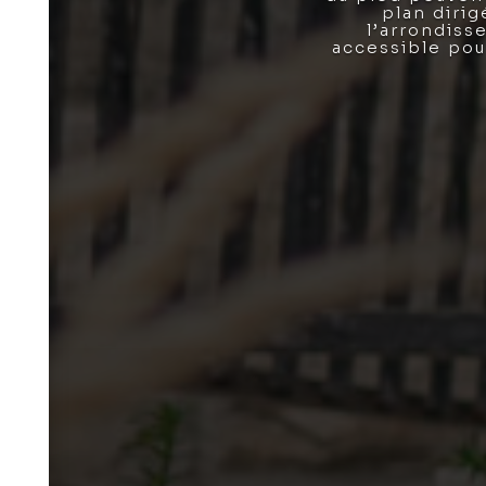
plan dirig
l’arrondiss
accessible pour