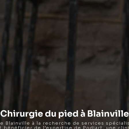
Chirurgie du pied à
Blainville
e Blainville à la recherche de services spéciali
 bénéficier de l’expertise de Podiart, une cli