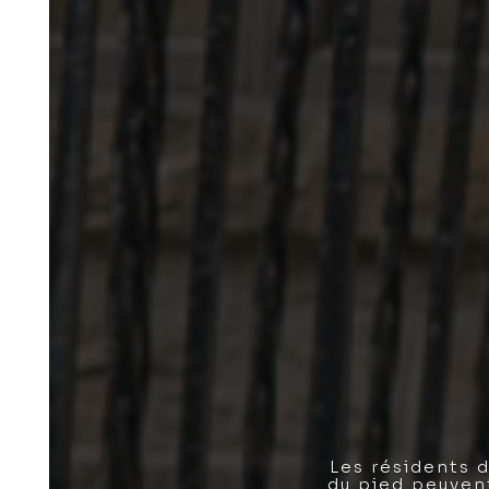
Les résidents d
du pied peuvent