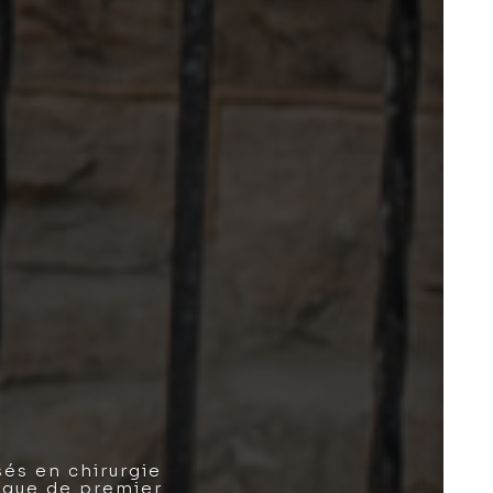
sés en chirurgie
nique de premier