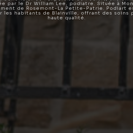
ée par le Dr William Lee, podiatre. Située à Mo
ement de Rosemont-La Petite-Patrie. Podiart 
 les habitants de Blainville, offrant des soins
haute qualité.